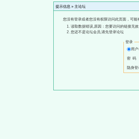
提示信息 »
主论坛
您没有登录或者您没有权限访问此页面，可能
读取数据错误,原因：您要访问的链接无效,
您还不是论坛会员,请先登录论坛
登录
用
密 码
隐身登