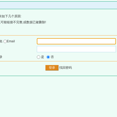
有如下几个原因:
可能链接不完整,或数据已被删除!
户名
Email
录
是
否
找回密码