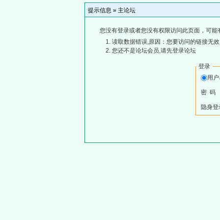
提示信息 »
主论坛
您没有登录或者您没有权限访问此页面，可能
读取数据错误,原因：您要访问的链接无效,
您还不是论坛会员,请先登录论坛
登录
用
密 码
隐身登