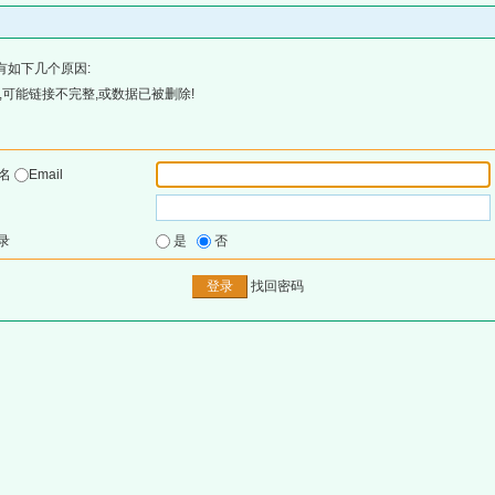
有如下几个原因:
可能链接不完整,或数据已被删除!
户名
Email
录
是
否
找回密码