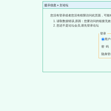
提示信息 »
主论坛
您没有登录或者您没有权限访问此页面，可能
读取数据错误,原因：您要访问的链接无效,
您还不是论坛会员,请先登录论坛
登录
用
密 码
隐身登