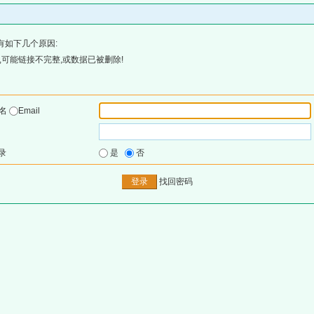
有如下几个原因:
可能链接不完整,或数据已被删除!
户名
Email
录
是
否
找回密码