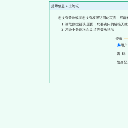
提示信息 »
主论坛
您没有登录或者您没有权限访问此页面，可能
读取数据错误,原因：您要访问的链接无效,
您还不是论坛会员,请先登录论坛
登录
用
密 码
隐身登