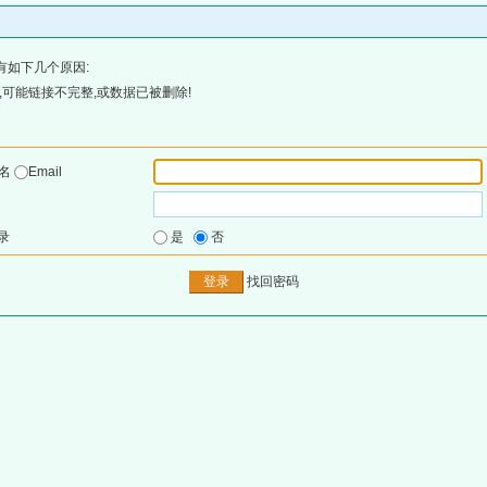
有如下几个原因:
可能链接不完整,或数据已被删除!
户名
Email
录
是
否
找回密码