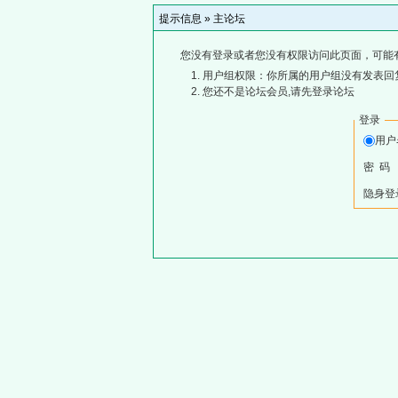
提示信息 »
主论坛
您没有登录或者您没有权限访问此页面，可能
用户组权限：你所属的用户组没有发表回
您还不是论坛会员,请先登录论坛
登录
用
密 码
隐身登